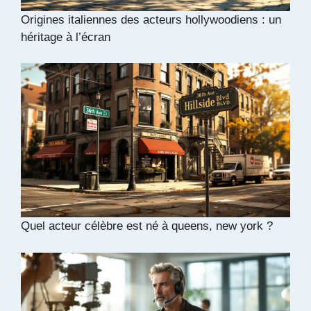
Origines italiennes des acteurs hollywoodiens : un
héritage à l’écran
Quel acteur célèbre est né à queens, new york ?