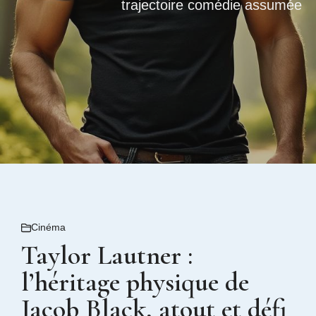
trajectoire comédie assumée
Cinéma
Taylor Lautner :
l’héritage physique de
Jacob Black, atout et défi