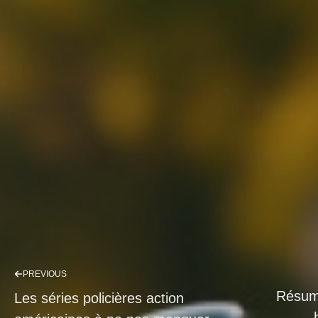
PREVIOUS
Résumé
Les séries policières action