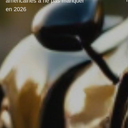
américaines à ne pas manquer
en 2026