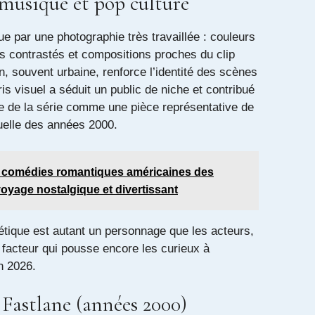
 musique et pop culture
ue par une photographie très travaillée : couleurs
es contrastés et compositions proches du clip
, souvent urbaine, renforce l’identité des scènes
ris visuel a séduit un public de niche et contribué
e de la série comme une pièce représentative de
suelle des années 2000.
 comédies romantiques américaines des
oyage nostalgique et divertissant
sthétique est autant un personnage que les acteurs,
 facteur qui pousse encore les curieux à
n 2026.
Fastlane (années 2000)