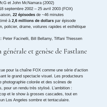
cG et John McNamara (2002)
8 septembre 2002 – 25 avril 2003 (FOX)
saison,
22 épisodes
de ~46 minutes
timé à
2,6 millions de dollars
par épisode
n, policier, drame, voitures rapides et esthétique
:
Peter Facinelli, Bill Bellamy, Tiffani Thiessen
 générale et genèse de Fastlane
çue pour la chaîne FOX comme une série d’action
ant le grand spectacle visuel. Les producteurs
ne photographie colorée et des scènes de
 pour un rendu très stylisé. L’ambition :
 cop et le show à grosses cascades, tout en
 un Los Angeles sombre et tentaculaire.